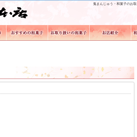
鬼まんじゅう・和菓子のお取