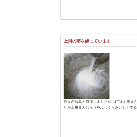
上用の芋を練っています
昨日の写真と前後しましたが…(^^;) 上
りが上用まんじゅうをふっくらおいしくする