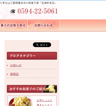
り寄せは三重県桑名市の和菓子屋『宝来軒本店』
お知らせ
新商品
お芋たっぷり
鬼まんじゅう