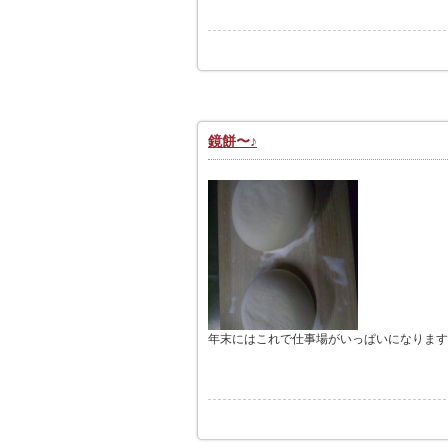
鏡餅〜♪
年末にはこれで仕事場がいっぱいになります(^