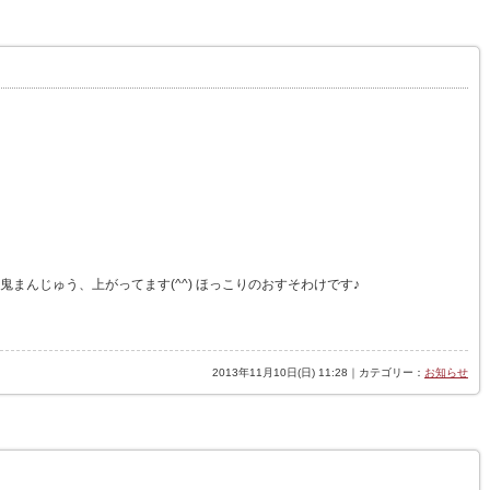
に鬼まんじゅう、上がってます(^^) ほっこりのおすそわけです♪
2013年11月10日(日) 11:28｜カテゴリー：
お知らせ