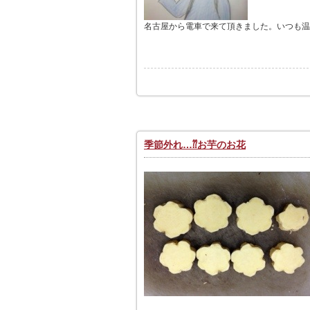
名古屋から電車で来て頂きました。いつも温か
季節外れ…⁇お芋のお花