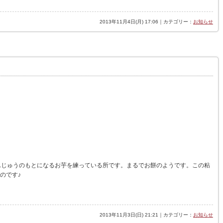
2013年11月4日(月) 17:06｜カテゴリー：
お知らせ
用まんじゅうのもとになるお芋を練っている所です。まるでお餅のようです。この粘
のです♪
2013年11月3日(日) 21:21｜カテゴリー：
お知らせ