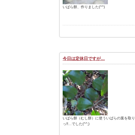
いばら餅、作りました(^^)
今日は定休日ですが…
いばら餅（むし餅）に使ういばらの葉を取りに
っ!!…でした(^^;)