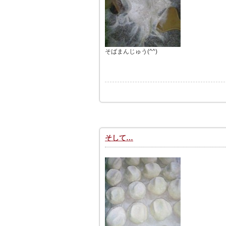
そばまんじゅう(^^)
そして…