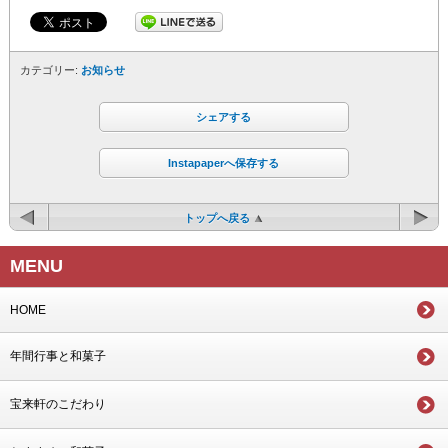
カテゴリー:
お知らせ
シェアする
Instapaperへ保存する
トップへ戻る
MENU
HOME
年間行事と和菓子
宝来軒のこだわり