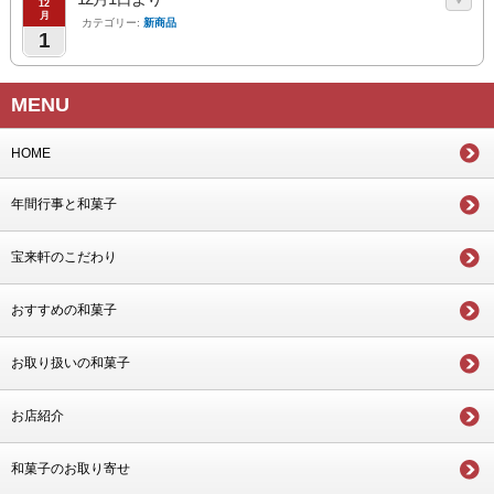
12
月
カテゴリー:
新商品
1
MENU
HOME
年間行事と和菓子
宝来軒のこだわり
おすすめの和菓子
お取り扱いの和菓子
お店紹介
和菓子のお取り寄せ