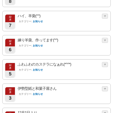
8
ハイ、羊羮(^^)
12
月
カテゴリー:
お知らせ
7
練り羊羮、作ってます(^^)
12
月
カテゴリー:
お知らせ
6
ふわふわのカステラになぁれ(*^^*)
12
月
カテゴリー:
お知らせ
5
伊勢型紙と和菓子屋さん
12
月
カテゴリー:
お知らせ
3
12月1日より