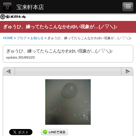
宝来軒本店
ぎゅうひ、練ってたらこんなかわゆい現象が…(／▽＼)♪
HOME
»
ブログ
»
お知らせ
» ぎゅうひ、練ってたらこんなかわゆい現象が…(／▽＼)♪
ぎゅうひ、練ってたらこんなかわゆい現象が…(／▽＼)♪
update 2014/01/23