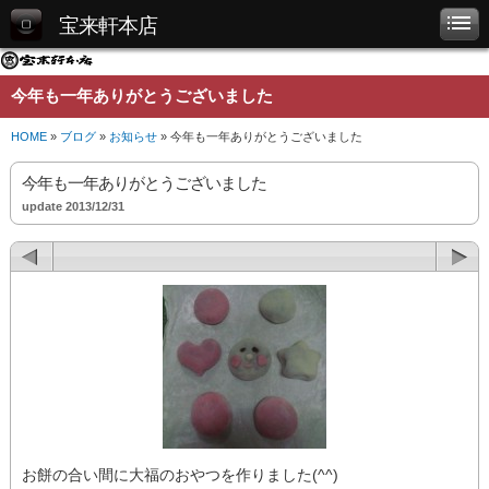
宝来軒本店
今年も一年ありがとうございました
HOME
»
ブログ
»
お知らせ
» 今年も一年ありがとうございました
今年も一年ありがとうございました
update 2013/12/31
お餅の合い間に大福のおやつを作りました(^^)